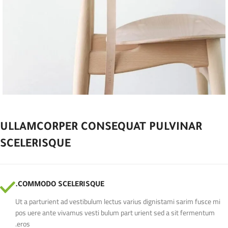
ULLAMCORPER CONSEQUAT PULVINAR
SCELERISQUE
COMMODO SCELERISQUE.
Ut a parturient ad vestibulum lectus varius dignistami sarim fusce mi
pos uere ante vivamus vesti bulum part urient sed a sit fermentum
eros.