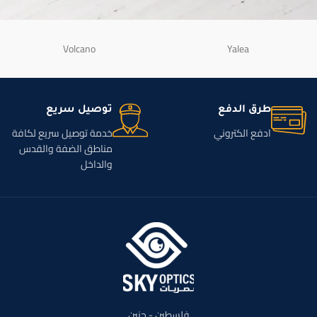
Volcano
Yalea
Decor
Et vestibulum quis a suspendisse
طرق الدفع
توصيل سريع
ادفع الكتروني
خدمة توصيل سريع لكافة
مناطق الضفة والقدس
والداخل
فلسطين - جنين