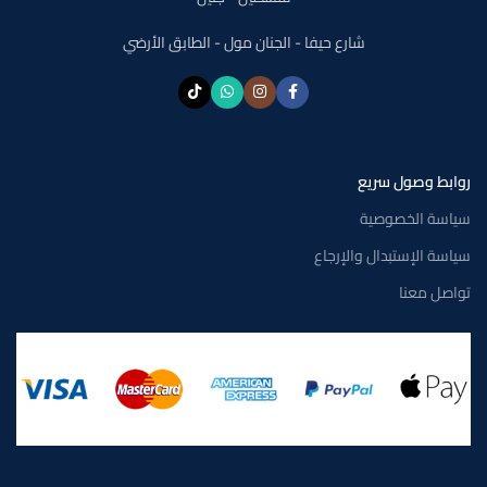
شارع حيفا - الجنان مول - الطابق الأرضي
روابط وصول سريع
سياسة الخصوصية
سياسة الإستبدال والإرجاع
تواصل معنا