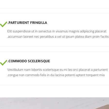
PARTURIENT FRINGILLA.
Elit suspendisse ut in senectus in vivamus magnis adipiscing placerat
accumsan laoreet nec penatibus a vel ut ipsum platea diam proin facilis.
COMMODO SCELERISQUE.
Vestibulum nam lobortis scelerisque eu mi leo orci placerat a parturient
congue non commodo felis in dui lacinia potenti aptent torquent mia.