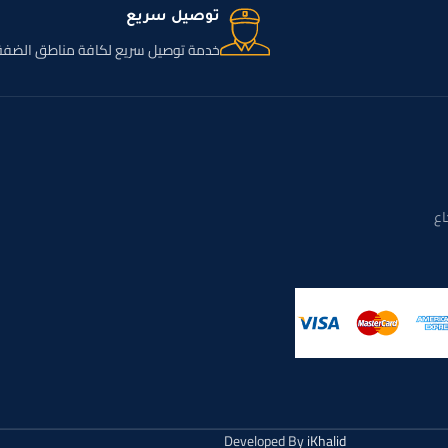
توصيل سريع
خدمة توصيل سريع لكافة مناطق الضفة
اع
Developed By
iKhalid