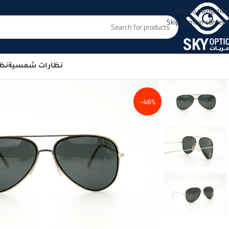
Skip to navigation
Skip to main content
نظارات شمسية
نظا
-46%