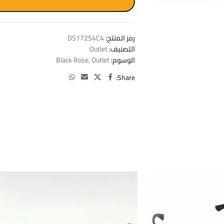
W
رمز المنتج:
DS17254C4
التصنيف:
Outlet
الوسوم:
Outlet
,
Black Rose
Share: