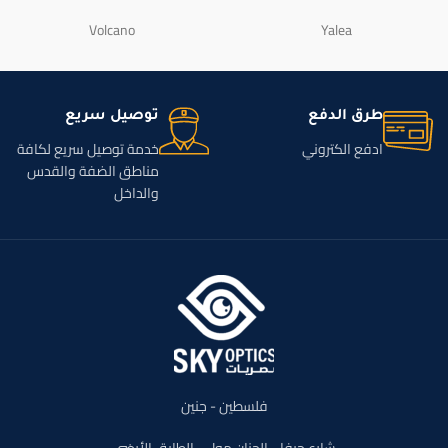
Volcano
Yalea
طرق الدفع
توصيل سريع
ادفع الكتروني
خدمة توصيل سريع لكافة
مناطق الضفة والقدس
والداخل
فلسطين - جنين
شارع حيفا - الجنان مول - الطابق الأرضي