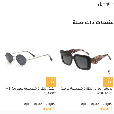
التوصيل
منتجات ذات صلة
دولشي ديزاين نظارة شمسية مربعة
انفنتي نظارة شمسية بيضاوية MS-
184 C07
AT8494 C1
نظارات شمسية نسائية
نظارات شمسية نسائية
₪
320.00
₪
320.00