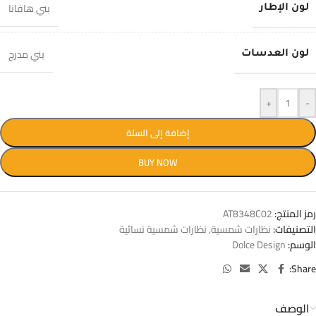
بني هافانا
لون الإطار
بني مدرج
لون العدسات
+
-
إضافة إلى السلة
BUY NOW
رمز المنتج:
AT8348C02
التصنيفات:
نظارات شمسية
,
نظارات شمسية نسائية
الوسم:
Dolce Design
Share:
الوصف