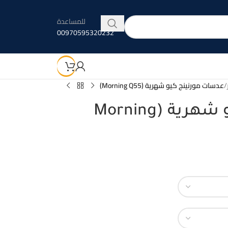
للمساعدة
00970595320232
/
عدسات مورنينج كيو شهرية (Morning Q55)
عدسات مورنينج كيو شهرية (Morning