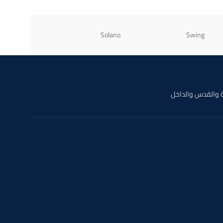
Ray-Ban
Solano
Swing
 والقدس والداخل