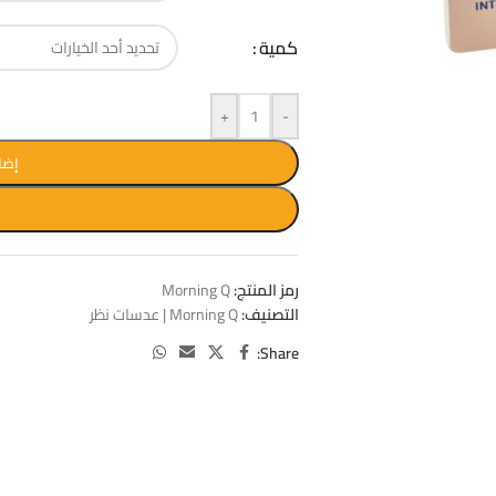
كمية
+
-
إضا
W
رمز المنتج:
Morning Q
التصنيف:
Morning Q | عدسات نظر
Share: