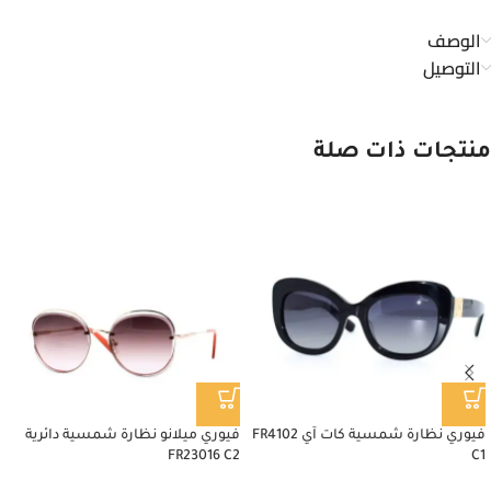
الوصف
التوصيل
منتجات ذات صلة
فيوري نظارة شمسية كات آي FR4102
فيوري ميلانو نظارة شمسية دائرية
FR23016 C2
C1