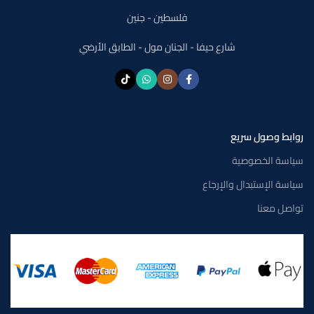
فلسطين - جنين
شارع حيفا - الجنان مول - الطابق الأرضي
روابط وصول سريع
سياسة الخصوصية
سياسة الإستبدال والإرجاع
تواصل معنا