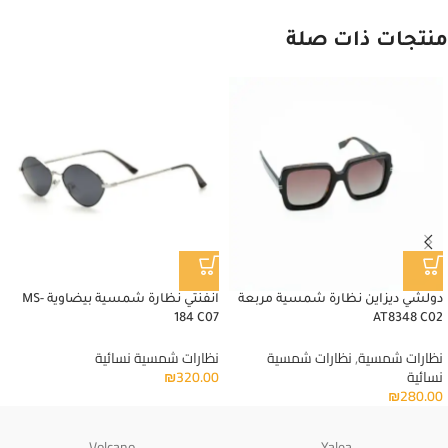
منتجات ذات صلة
دولشي ديزاين نظارة شمسية مربعة
انفنتي نظارة شمسية بيضاوية MS-
184 C07
AT8348 C02
نظارات شمسية
,
نظارات شمسية
نظارات شمسية نسائية
نسائية
320.00
₪
₪
280.00
Volcano
Yalea