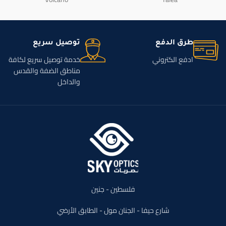
طرق الدفع
توصيل سريع
ادفع الكتروني
خدمة توصيل سريع لكافة
مناطق الضفة والقدس
والداخل
فلسطين - جنين
شارع حيفا - الجنان مول - الطابق الأرضي