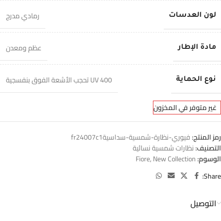
رمادي مدرج
لون العدسات
عظم ومعدن
مادة الإطار
400 UV تحجب الأشعة الفوق بنفسجية
نوع الحماية
غير متوفر في المخزون
رمز المنتج:
فيوري-نظارة-شمسية-سداسيةfr24007c1
التصنيف:
نظارات شمسية نسائية
الوسوم:
New Collection
,
Fiore
Share:
التوصيل