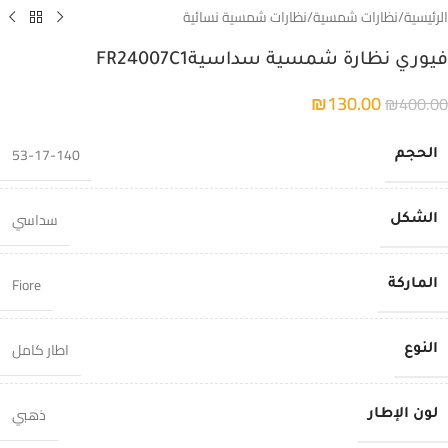
الرئيسية
/
نظارات شمسية
/
نظارات شمسية نسائية
فيوري نظارة شمسية سداسيةFR24007C1
₪
130.00
₪
400.00
53-17-140
الحجم
سداسي
الشكل
Fiore
الماركة
اطار كامل
النوع
ذهبي
لون الإطار