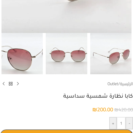
الرئيسية
/
Outlet
كابا نظارة شمسية سداسية
₪
200.00
₪
420.00
+
-