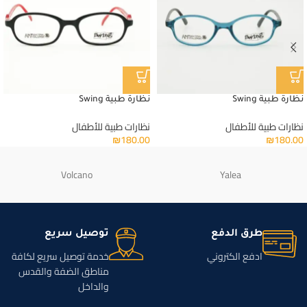
نظارة طبية Swing
نظارة طبية Swing
نظارات طبية للأطفال
نظارات طبية للأطفال
₪
180.00
₪
180.00
Volcano
Yalea
طرق الدفع
توصيل سريع
ادفع الكتروني
خدمة توصيل سريع لكافة
مناطق الضفة والقدس
والداخل