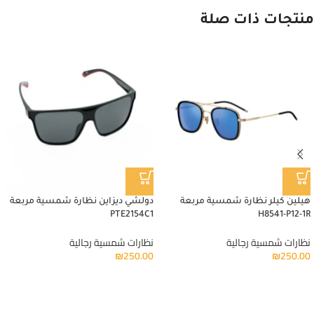
منتجات ذات صلة
هيلين كيلر نظارة شمسية مربعة
دولشي ديزاين نظارة شمسية مربعة
PTE2154C1
H8541-P12-1R
نظارات شمسية رجالية
نظارات شمسية رجالية
₪
250.00
₪
250.00