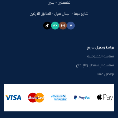
فلسطين - جنين
شارع حيفا - الجنان مول - الطابق الأرضي
روابط وصول سريع
سياسة الخصوصية
سياسة الإستبدال والإرجاع
تواصل معنا