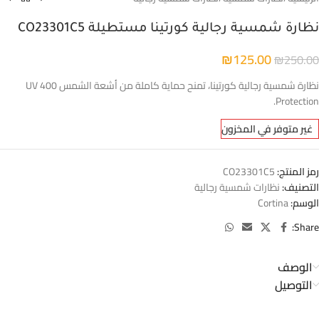
نظارة شمسية رجالية كورتينا مستطيلة CO23301C5
₪
125.00
₪
250.00
نظارة شمسية رجالية كورتينا، تمنح حماية كاملة من أشعة الشمس UV 400
Protection.
غير متوفر في المخزون
رمز المنتج:
CO23301C5
التصنيف:
نظارات شمسية رجالية
الوسم:
Cortina
Share:
الوصف
التوصيل