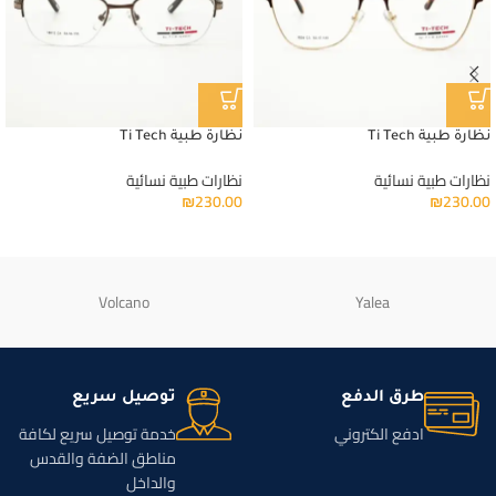
نظارة طبية Ti Tech
نظارة طبية Ti Tech
نظارات طبية نسائية
نظارات طبية نسائية
₪
230.00
₪
230.00
Volcano
Yalea
طرق الدفع
توصيل سريع
ادفع الكتروني
خدمة توصيل سريع لكافة
مناطق الضفة والقدس
والداخل