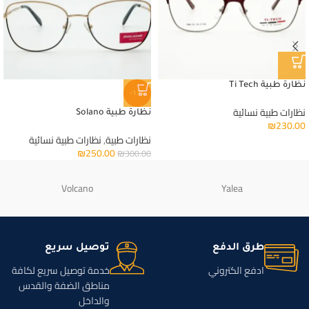
نظارة طبية Ti Tech
-17%
نظارات طبية نسائية
نظارة طبية Solano
₪
230.00
نظارات طبية
,
نظارات طبية نسائية
₪
250.00
₪
300.00
Volcano
Yalea
طرق الدفع
توصيل سريع
ادفع الكتروني
خدمة توصيل سريع لكافة
مناطق الضفة والقدس
والداخل