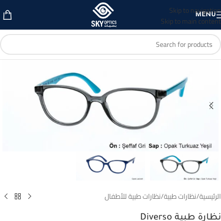
Skip to navigation
MENU
Skip to main content
الرئيسية
/
نظارات طبية
/
نظارات طبية للأطفال
نظارة طبية Diverso