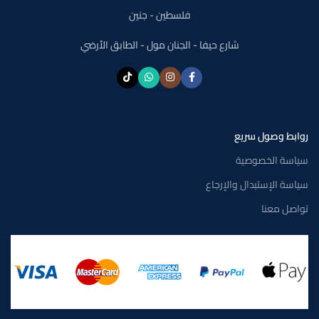
فلسطين - جنين
شارع حيفا - الجنان مول - الطابق الأرضي
روابط وصول سريع
سياسة الخصوصية
سياسة الإستبدال والإرجاع
تواصل معنا