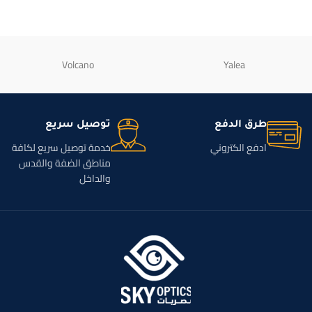
Volcano
Yalea
طرق الدفع
توصيل سريع
ادفع الكتروني
خدمة توصيل سريع لكافة
مناطق الضفة والقدس
والداخل