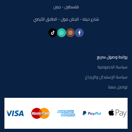
فلسطين - جنين
شارع حيفا - الجنان مول - الطابق الأرضي
روابط وصول سريع
سياسة الخصوصية
سياسة الإستبدال والإرجاع
تواصل معنا