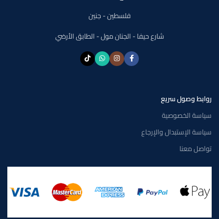
فلسطين - جنين
شارع حيفا - الجنان مول - الطابق الأرضي
روابط وصول سريع
سياسة الخصوصية
سياسة الإستبدال والإرجاع
تواصل معنا