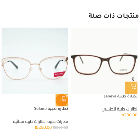
منتجات ذات صلة
نظارة طبية Jeneva
-17%
نظارات طبية للجنسين
نظارة طبية Solano
₪
230.00
نظارات طبية
,
نظارات طبية نسائية
₪
250.00
₪
300.00