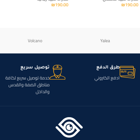
₪
190.00
₪
190.00
Volcano
Yalea
طرق الدفع
توصيل سريع
ادفع الكتروني
خدمة توصيل سريع لكافة
مناطق الضفة والقدس
والداخل