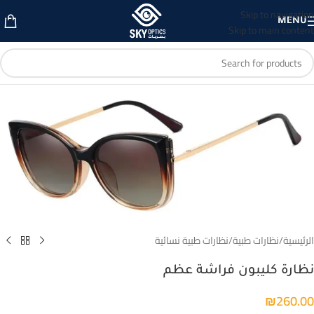
Skip to navigation
MENU
Skip to main content
الرئيسية
/
نظارات طبية
/
نظارات طبية نسائية
نظارة كليبون فراشة عظم
₪
260.00