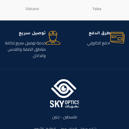
Volcano
Yalea
طرق الدفع
توصيل سريع
ادفع الكتروني
خدمة توصيل سريع لكافة
مناطق الضفة والقدس
والداخل
فلسطين - جنين
شارع حيفا - الجنان مول - الطابق الأرضي