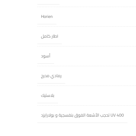
Horien
اطار كامل
أسود
رمادي مدرج
بلاستيك
400 UV تحجب الأشعة الفوق بنفسجية و بولارايزد