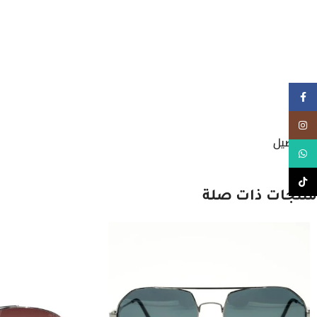
Facebook
Instagram
التوصيل
WhatsApp
TikTok
منتجات ذات صلة