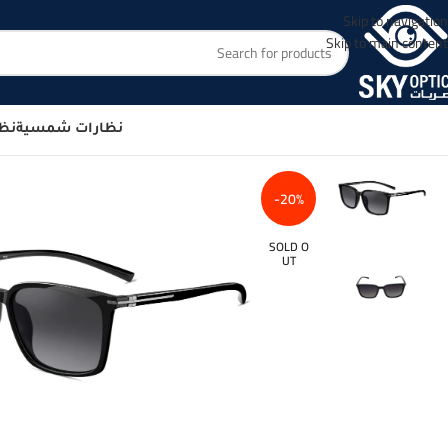
Skip to navigation
Skip to main content
نظارات شمسية
نظا
-20%
SOLD O
UT