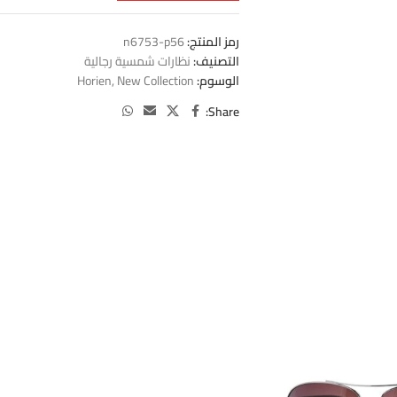
رمز المنتج:
n6753-p56
التصنيف:
نظارات شمسية رجالية
الوسوم:
New Collection
,
Horien
Share: