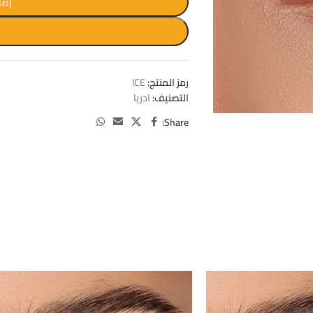
إضا
W
رمز المنتج:
ICE
التصنيف:
ادريا
Share: