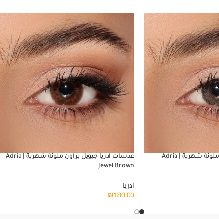
عدسات ادريا جولدن يلو ملونة شهرية | Adria
عدسات ادريا جيويل براون ملونة شهرية | Adria
Jewel Brown
ادريا
₪
180.00