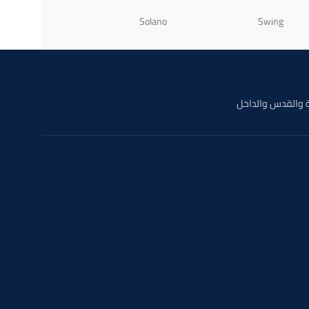
Ray-Ban
Solano
Swing
 والقدس والداخل