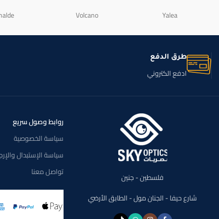
nalde
Volcano
Yalea
طرق الدفع
ادفع الكتروني
روابط وصول سريع
سياسة الخصوصية
سياسة الإستبدال والإرج
تواصل معنا
فلسطين - جنين
شارع حيفا - الجنان مول - الطابق الأرضي