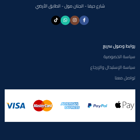
شارع حيفا - الجنان مول - الطابق الأرضي
روابط وصول سريع
سياسة الخصوصية
سياسة الإستبدال والإرجاع
تواصل معنا