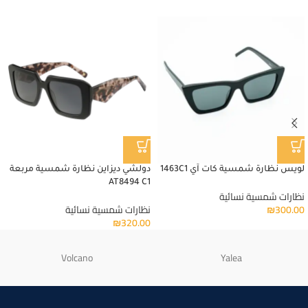
لويس نظارة شمسية كات آي 1463C1
دولشي ديزاين نظارة شمسية مربعة
AT8494 C1
نظارات شمسية نسائية
300.00
₪
نظارات شمسية نسائية
₪
320.00
Volcano
Yalea