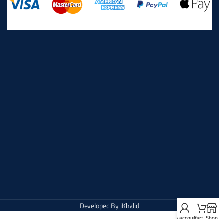
Developed By
iKhalid
My account
Cart
Shop