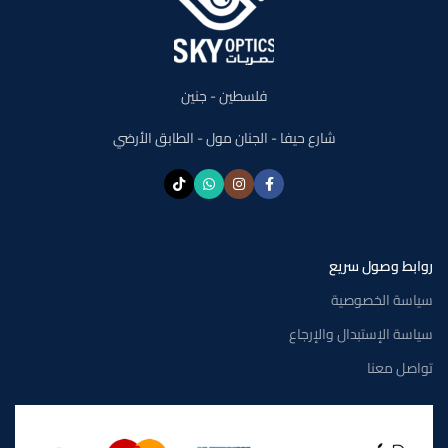
فلسطين - جنين
شارع حيفا - الجنان مول - الطابق الأرضي
روابط وصول سريع
سياسة الخصوصية
سياسة الإستبدال والإرجاع
تواصل معنا