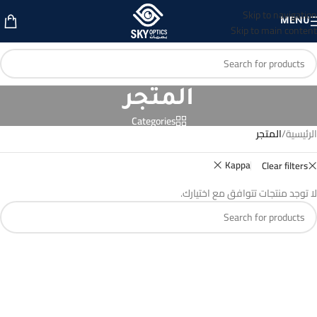
Skip to navigation
MENU
Skip to main content
المتجر
Categories
الرئيسية
/
المتجر
Kappa
Clear filters
لا توجد منتجات تتوافق مع اختيارك.