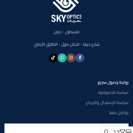
فلسطين - جنين
شارع حيفا - الجنان مول - الطابق الأرضي
روابط وصول سريع
سياسة الخصوصية
سياسة الإستبدال والإرجاع
تواصل معنا