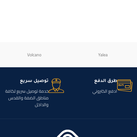
Volcano
Yalea
طرق الدفع
توصيل سريع
ادفع الكتروني
خدمة توصيل سريع لكافة
مناطق الضفة والقدس
والداخل