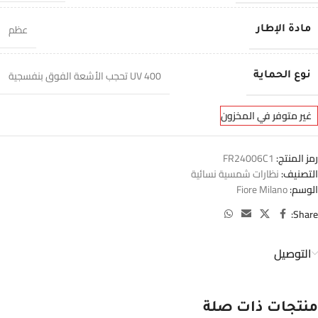
عظم
مادة الإطار
400 UV تحجب الأشعة الفوق بنفسجية
نوع الحماية
غير متوفر في المخزون
رمز المنتج:
FR24006C1
التصنيف:
نظارات شمسية نسائية
الوسم:
Fiore Milano
Share:
التوصيل
منتجات ذات صلة