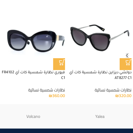
دولشي ديزاين نظارة شمسية كات آي
فيوري نظارة شمسية كات آي FR4102
C1
AT8277 C1
نظارات شمسية نسائية
نظارات شمسية نسائية
₪
360.00
₪
320.00
Volcano
Yalea