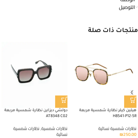
التوصيل
منتجات ذات صلة
هيلين كيلر نظارة شمسية مربعة
دولشي ديزاين نظارة شمسية مربعة
AT8348 C02
H8541-P12-5R
نظارات شمسية نسائية
نظارات شمسية
,
نظارات شمسية
250.00
₪
نسائية