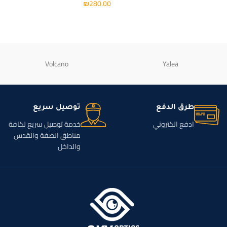
₪
280.00
Volcano
Yalea
طرق الدفع
توصيل سريع
ادفع الكتروني
خدمة توصيل سريع لكافة
مناطق الضفة والقدس
والداخل