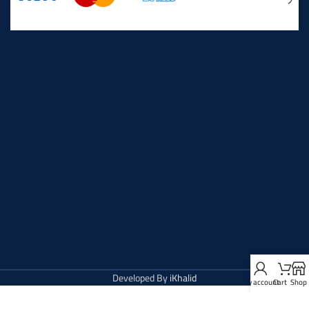
Developed By
iKhalid
My account
Cart
Shop