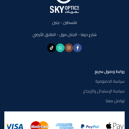
فلسطين - جنين
شارع حيفا - الجنان مول - الطابق الأرضي
روابط وصول سريع
سياسة الخصوصية
سياسة الإستبدال والإرجاع
تواصل معنا