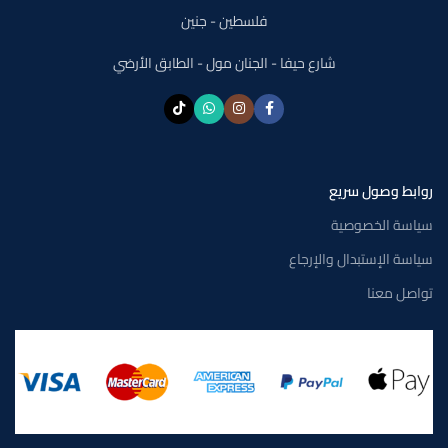
فلسطين - جنين
شارع حيفا - الجنان مول - الطابق الأرضي
روابط وصول سريع
سياسة الخصوصية
سياسة الإستبدال والإرجاع
تواصل معنا