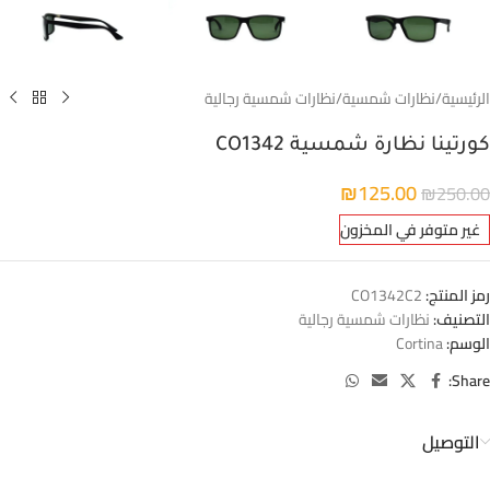
الرئيسية
/
نظارات شمسية
/
نظارات شمسية رجالية
كورتينا نظارة شمسية CO1342
₪
125.00
₪
250.00
غير متوفر في المخزون
رمز المنتج:
CO1342C2
التصنيف:
نظارات شمسية رجالية
الوسم:
Cortina
Share:
التوصيل